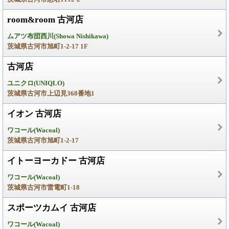
room&room 古河店
ムアツ布団西川(Showa Nishikawa)
茨城県古河市旭町1-2-17 1F
古河店
ユニクロ(UNIQLO)
茨城県古河市上辺見368番地1
イオン 古河店
ワコール(Wacoal)
茨城県古河市旭町1-2-17
イトーヨーカドー 古河店
ワコール(Wacoal)
茨城県古河市雷電町1-18
スポーツカムイ 古河店
ワコール(Wacoal)