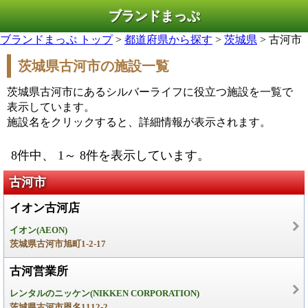
ブランドまっぷ
ブランドまっぷ トップ
>
都道府県から探す
>
茨城県
> 古河市
茨城県古河市の施設一覧
茨城県古河市にあるシルバーライフに役立つ施設を一覧で
表示しています。
施設名をクリックすると、詳細情報が表示されます。
8件中、 1～ 8件を表示しています。
古河市
イオン古河店
イオン(AEON)
茨城県古河市旭町1-2-17
古河営業所
レンタルのニッケン(NIKKEN CORPORATION)
茨城県古河市恩名1112-2