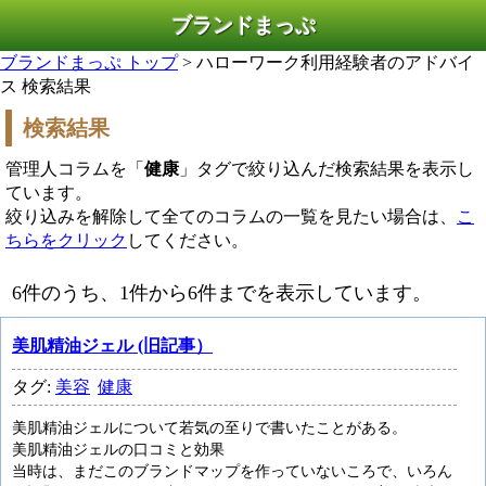
ブランドまっぷ
ブランドまっぷ トップ
> ハローワーク利用経験者のアドバイ
ス 検索結果
検索結果
管理人コラムを「
健康
」タグで絞り込んだ検索結果を表示し
ています。
絞り込みを解除して全てのコラムの一覧を見たい場合は、
こ
ちらをクリック
してください。
6件のうち、1件から6件までを表示しています。
美肌精油ジェル (旧記事）
タグ:
美容
健康
美肌精油ジェルについて若気の至りで書いたことがある。
美肌精油ジェルの口コミと効果
当時は、まだこのブランドマップを作っていないころで、いろん