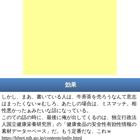
効果
しかし、まあ、書いている人は、牛蒡茶を売ろうなんて意志
はまったくないｗむしろ、あたしの場合は、ミスマッチ。相
性悪かったぁみたいな話になっている。
このての話の時に、最後に俺が出してくるのは、独立行政法
人国立健康栄養研究所」の「健康食品の安全性有効性情報の
素材データーベース」だ。もう定番だな、これｗ
https://hfnet.nih.go.jp/contents/indiv.html