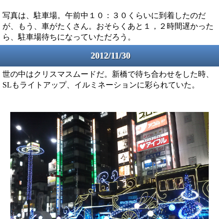
写真は、駐車場。午前中１０：３０くらいに到着したのだ
が、もう、車がたくさん。おそらくあと１，２時間遅かった
ら、駐車場待ちになっていただろう。
2012/11/30
世の中はクリスマスムードだ。新橋で待ち合わせをした時、
SLもライトアップ、イルミネーションに彩られていた。