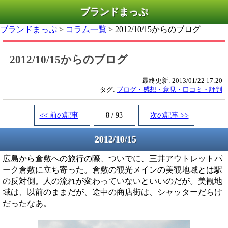
ブランドまっぷ
ブランドまっぷ
>
コラム一覧
> 2012/10/15からのブログ
2012/10/15からのブログ
最終更新:
2013/01/22 17:20
タグ:
ブログ・感想・意見・口コミ・評判
<< 前の記事
8 / 93
次の記事 >>
2012/10/15
広島から倉敷への旅行の際、ついでに、三井アウトレットパ
ーク倉敷に立ち寄った。倉敷の観光メインの美観地域とは駅
の反対側。人の流れが変わっていないといいのだが。美観地
域は、以前のままだが、途中の商店街は、シャッターだらけ
だったなあ。