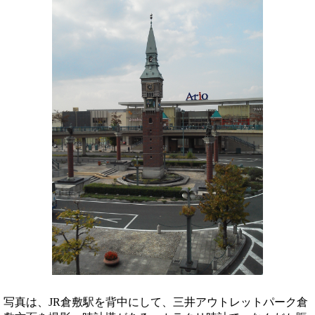
写真は、JR倉敷駅を背中にして、三井アウトレットパーク倉