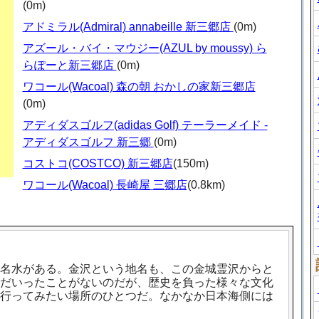
(0m)
アドミラル(Admiral) annabeille 新三郷店
(0m)
アズール・バイ・マウジー(AZUL by moussy) ら
らぽーと新三郷店
(0m)
ワコール(Wacoal) 森の朝 おかしの家新三郷店
(0m)
アディダスゴルフ(adidas Golf) テーラーメイド -
アディダスゴルフ 新三郷
(0m)
コストコ(COSTCO) 新三郷店
(150m)
ワコール(Wacoal) 長崎屋 三郷店
(0.8km)
名水がある。金沢という地名も、この金城霊沢からと
だいったことがないのだが、歴史を負った様々な文化
行ってみたい場所のひとつだ。なかなか日本海側には