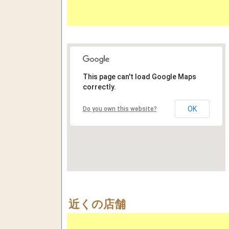
This page can't load Google Maps
correctly.
OK
Do you own this website?
近くの店舗