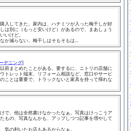
購入してきた。家内は、ハチミツが入った梅干しが好
しは別に（もっと安いけど）があるので、まあしょう
いいけど。
か減らない。梅干しはそもそもは...
ーデニング
]
以前まとめたことがある。要するに、ニトリの店舗に
ウトレット端末、リフォーム相談など、窓口やサービ
のことは重要で、トラックないと家具を持って帰れな
けで、他は全然書けなかったなぁ。写真はけっこうア
たもの、写真なんかも、アップしつつ記事を増やして
、気の利いたお店もあるからなぁ。