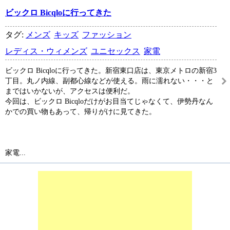
ビックロ Bicqloに行ってきた
タグ:
メンズ
キッズ
ファッション
レディス・ウィメンズ
ユニセックス
家電
ビックロ Bicqloに行ってきた。新宿東口店は、東京メトロの新宿3
丁目。丸ノ内線、副都心線などが使える。雨に濡れない・・・と
まではいかないが、アクセスは便利だ。
今回は、ビックロ Bicqloだけがお目当てじゃなくて、伊勢丹なん
かでの買い物もあって、帰りがけに見てきた。
家電...