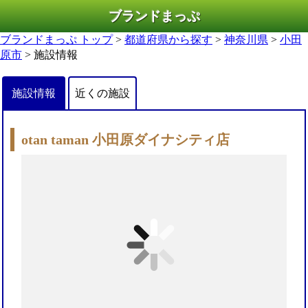
ブランドまっぷ
ブランドまっぷ トップ
>
都道府県から探す
>
神奈川県
>
小田
原市
> 施設情報
施設情報
近くの施設
otan taman 小田原ダイナシティ店