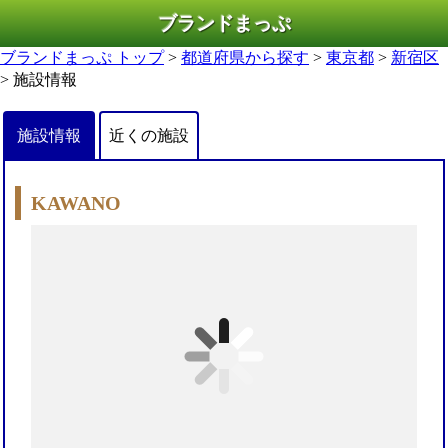
ブランドまっぷ
ブランドまっぷ トップ
>
都道府県から探す
>
東京都
>
新宿区
> 施設情報
施設情報
近くの施設
KAWANO