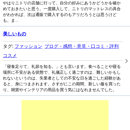
やはりニトリの店舗に行って、自分の好みにあうかどうかを確か
めておきたいと思う。一度購入して、ニトリのマットレスの具合
がわかれば、次は通販で購入するのもアリだろうとは思うけど
も。ま...
美しいもの
タグ:
ファッション
ブログ・感想・意見・口コミ・評判
コスメ
「寝食足りて、礼節を知る。」とも言います。食べることや寝る
場所に不安がある状態で、礼儀正しく過ごすのは、難しいかもし
れないというのは、失業者としての不安な日を過ごした経験があ
ると、身につまされます。さすがにこの期間、新しい服を買った
り、雑貨やインテリアの用品を買う気にはなれませんでした。