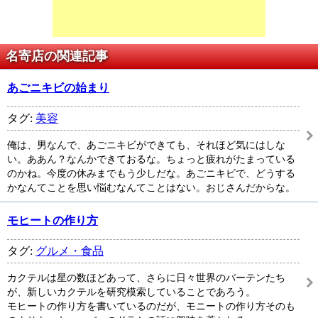
名寄店の関連記事
あごニキビの始まり
タグ:
美容
俺は、男なんで、あごニキビができても、それほど気にはしな
い。ああん？なんかできておるな。ちょっと疲れがたまっている
のかね。今度の休みまでもう少しだな。あごニキビで、どうする
かなんてことを思い悩むなんてことはない。おじさんだからな。
モヒートの作り方
タグ:
グルメ・食品
カクテルは星の数ほどあって、さらに日々世界のバーテンたち
が、新しいカクテルを研究模索していることであろう。
モヒートの作り方を書いているのだが、モニートの作り方そのも