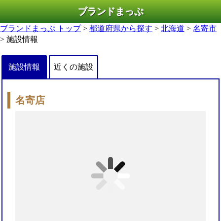
ブランドまっぷ
ブランドまっぷ トップ
>
都道府県から探す
>
北海道
>
名寄市
> 施設情報
施設情報
近くの施設
名寄店