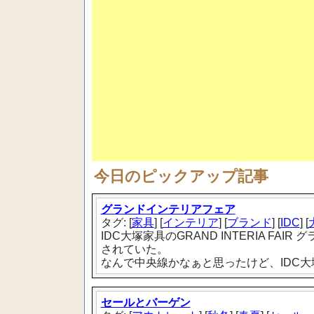
今日のピックアップ記事
グランドインテリアフェア
タグ: [
家具
] [
インテリア
] [
ブランド
] [
IDC
] [
IDC大塚家具のGRAND INTERIA F
されていた。
なんで中央線かなぁと思ったけど、IDC
セールとバーゲン