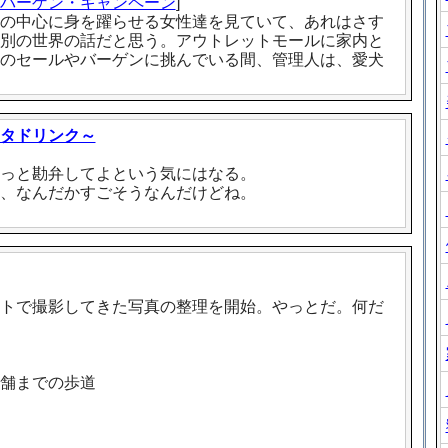
バーゲン・キャンペーン
]
の中心に身を躍らせる女性達を見ていて、あれはさす
別の世界の話だと思う。アウトレットモールに家内と
のセールやバーゲンに挑んでいる間、管理人は、愛犬
タドリンク～
っと勘弁してよという気にはなる。
、なんだかすごそうなんだけどね。
トで撮影してきた写真の整理を開始。やっとだ。何だ
舗までの歩道