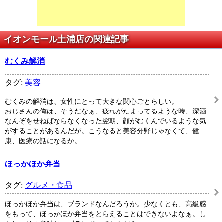
イオンモール土浦店の関連記事
むくみ解消
タグ:
美容
むくみの解消は、女性にとって大きな関心ごとらしい。
おじさんの俺は、そうだなぁ、疲れがたまってるような時、深酒
なんぞをせねばならなくなった翌朝、顔がむくんでいるような気
がすることがあるんだが。こうなると美容分野じゃなくて、健
康、医療の話になるか。
ほっかほか弁当
タグ:
グルメ・食品
ほっかほか弁当は、ブランドなんだろうか。少なくとも、高級感
をもって、ほっかほか弁当をとらえることはできないよなぁ。し