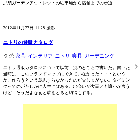
那須ガーデンアウトレットの駐車場から店舗までの歩道
2012年11月23日 11:28 撮影
ニトリの通販カタログ
タグ:
家具
インテリア
ニトリ
寝具
ガーデニング
ニトリ通販カタログについて以前、別のところで書いた。書いた
当時は、このブランドマップはできていなかった・・・という
か、作ろうという意思すらなかったのだｗしょがない。タイミン
グってのがたしかに人生にはある。出会いが大事とも誰かが言う
けど、そうだよなぁと歳をとると納得もする。