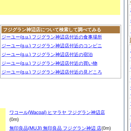
フジグラン神辺店について検索して調べてみる
ジーユー(g.u.) フジグラン神辺店付近の食事場所
ジーユー(g.u.) フジグラン神辺店付近のコンビニ
ジーユー(g.u.) フジグラン神辺店付近の宿泊
ジーユー(g.u.) フジグラン神辺店付近の買い物
ジーユー(g.u.) フジグラン神辺店付近の見どころ
ワコール(Wacoal) ヒマラヤ フジグラン神辺店
(0m)
無印良品(MUJI) 無印良品 フジグラン神辺 店
(0m)