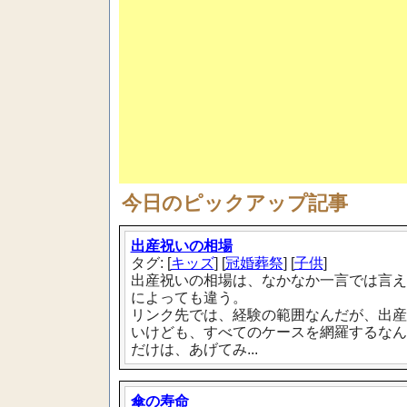
今日のピックアップ記事
出産祝いの相場
タグ: [
キッズ
] [
冠婚葬祭
] [
子供
]
出産祝いの相場は、なかなか一言では言え
によっても違う。
リンク先では、経験の範囲なんだが、出産
いけども、すべてのケースを網羅するなん
だけは、あげてみ...
傘の寿命