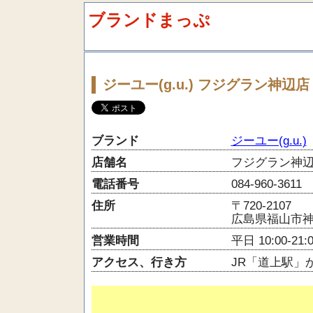
ブランドまっぷ
ジーユー(g.u.) フジグラン神辺店
ブランド
ジーユー(g.u.)
店舗名
フジグラン神
電話番号
084-960-3611
住所
〒720-2107
広島県福山市神
営業時間
平日 10:00-21:
アクセス、行き方
JR「道上駅」