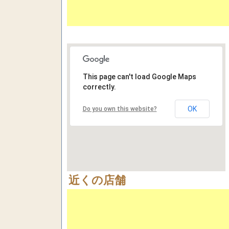
This page can't load Google Maps
correctly.
OK
Do you own this website?
近くの店舗