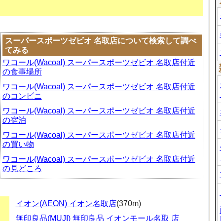
スーパースポーツゼビオ 名取店について検索して調べ
てみる
ワコール(Wacoal) スーパースポーツゼビオ 名取店付近
の食事場所
ワコール(Wacoal) スーパースポーツゼビオ 名取店付近
のコンビニ
ワコール(Wacoal) スーパースポーツゼビオ 名取店付近
の宿泊
ワコール(Wacoal) スーパースポーツゼビオ 名取店付近
の買い物
ワコール(Wacoal) スーパースポーツゼビオ 名取店付近
の見どころ
イオン(AEON) イオン名取店
(370m)
無印良品(MUJI) 無印良品 イオンモール名取 店