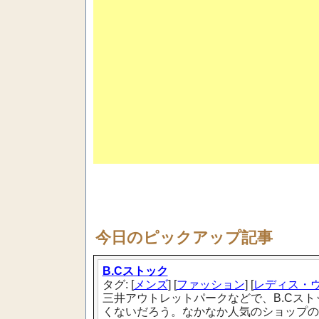
今日のピックアップ記事
B.Cストック
タグ: [
メンズ
] [
ファッション
] [
レディス・
三井アウトレットパークなどで、B.Cス
くないだろう。なかなか人気のショップのようだ。S