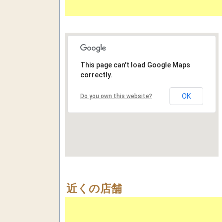
This page can't load Google Maps
correctly.
OK
Do you own this website?
近くの店舗