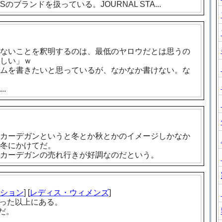
’Sのブランドを扱っている。JOURNAL STA...
ないことを釈明するのは、最低のヤロウだとは思うの
しい」ｗ
ムを書きたいと思っているが、なかなか書けない。な
.
カーデガンというと冬とか秋とかのイメージしかなか
冬にかけてだ。
カーデガンの売れ行きが好調なのだという。
ション
] [
レディス・ウィメンズ
]
思った以上にある。
ドだ。