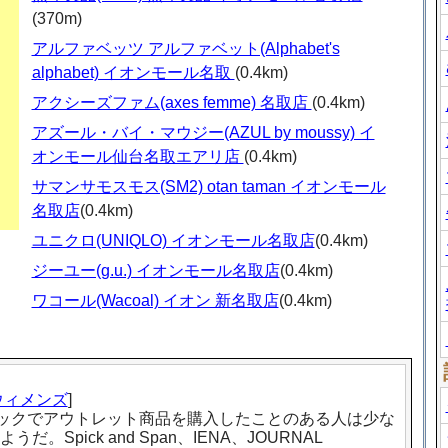
(370m)
アルファベッツ アルファベット(Alphabet's
alphabet) イオンモール名取
(0.4km)
アクシーズファム(axes femme) 名取店
(0.4km)
アズール・バイ・マウジー(AZUL by moussy) イ
オンモール仙台名取エアリ店
(0.4km)
サマンサモスモス(SM2) otan taman イオンモール
名取店
(0.4km)
ユニクロ(UNIQLO) イオンモール名取店
(0.4km)
ジーユー(g.u.) イオンモール名取店
(0.4km)
ワコール(Wacoal) イオン 新名取店
(0.4km)
ウィメンズ
]
トックでアウトレット商品を購入したことのある人は少な
pick and Span、IENA、JOURNAL