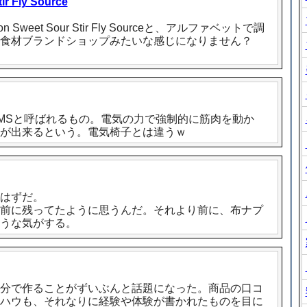
 Fly Source
weet Sour Stir Fly Sourceと、アルファベットで調
食材ブランドショップみたいな感じになりません？
MSと呼ばれるもの。電気の力で強制的に筋肉を動か
が出来るという。電気椅子とは違うｗ
はずだ。
前に残ってたように思うんだ。それより前に、布ナプ
うな気がする。
分で作ることがずいぶんと話題になった。商品の口コ
ハウも、それなりに経験や体験が書かれたものを目に