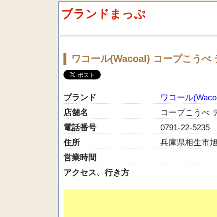
ブランドまっぷ
ワコール(Wacoal) コープこう
ブランド
ワコール(Wacoa
店舗名
コープこうべ 
電話番号
0791-22-5235
住所
兵庫県相生市旭3
営業時間
アクセス、行き方