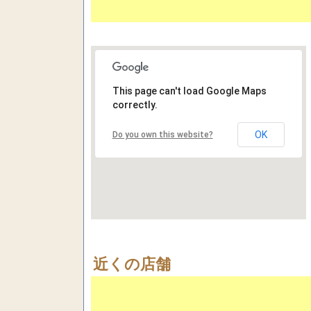
This page can't load Google Maps
correctly.
OK
Do you own this website?
近くの店舗