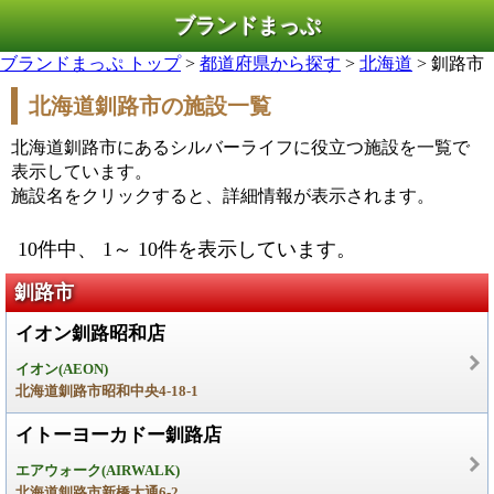
ブランドまっぷ
ブランドまっぷ トップ
>
都道府県から探す
>
北海道
> 釧路市
北海道釧路市の施設一覧
北海道釧路市にあるシルバーライフに役立つ施設を一覧で
表示しています。
施設名をクリックすると、詳細情報が表示されます。
10件中、 1～ 10件を表示しています。
釧路市
イオン釧路昭和店
イオン(AEON)
北海道釧路市昭和中央4-18-1
イトーヨーカドー釧路店
エアウォーク(AIRWALK)
北海道釧路市新橋大通6-2