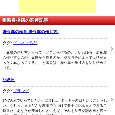
釧路春採店の関連記事
湯豆腐の極意-湯豆腐の作り方-
タグ:
グルメ・食品
「豆腐の作り方と言って、どこから作るのか。いわゆる、湯豆腐
の作り方なのか、豆腐から作るのか。凝り具合によっては話がま
ったく異なってくる。」と著者は、湯豆腐の作り方を語り始めて
いる。
記念日
タグ:
ブランド
TVのCMでやっていたが、11/11は、ポッキーの日ということらし
い。うむぅ。まあどんな理由でもつけて勝手に記念日とできるご
時世だ。あなたが美味しいといえば、それをサラダ記念日と言っ