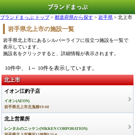
ブランドまっぷ
ブランドまっぷ トップ
>
都道府県から探す
>
岩手県
> 北上市
岩手県北上市の施設一覧
岩手県北上市にあるシルバーライフに役立つ施設を一覧で
表示しています。
施設名をクリックすると、詳細情報が表示されます。
10件中、 1～ 10件を表示しています。
北上市
イオン江釣子店
イオン(AEON)
岩手県北上市北鬼柳19-68
北上営業所
レンタルのニッケン(NIKKEN CORPORATION)
岩手県北上市藤沢15地割125-6