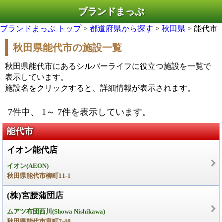
ブランドまっぷ
ブランドまっぷ トップ
>
都道府県から探す
>
秋田県
> 能代市
秋田県能代市の施設一覧
秋田県能代市にあるシルバーライフに役立つ施設を一覧で
表示しています。
施設名をクリックすると、詳細情報が表示されます。
7件中、 1～ 7件を表示しています。
能代市
イオン能代店
イオン(AEON)
秋田県能代市柳町11-1
(株)宮腰蒲団店
ムアツ布団西川(Showa Nishikawa)
秋田県能代市畠町7-40