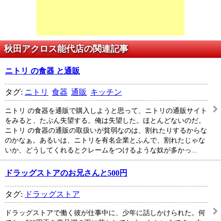
秋田アクロス能代店の関連記事
ニトリ の食器 と通販
タグ:
ニトリ
食器
通販
キッチン
ニトリ の食器を通販で購入しようと思って、ニトリの通販サイト
をみると、たぶん失望する。俺は失望した。ほとんどないのだ。
ニトリ の食器の通販の取扱いが貧弱なのは、割れたりするからな
のかなぁ。あるいは、ニトリを有名企業とふんで、割れたじゃな
いか、どうしてくれるとクレームをつけるような奴が多かっ...
ドラッグストアのお兄さんと500円
タグ:
ドラッグストア
ドラッグストアで働く彼が仕事中に、少年に話しかけられた。何