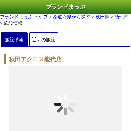
ブランドまっぷ
ブランドまっぷ トップ
>
都道府県から探す
>
秋田県
>
能代市
> 施設情報
施設情報
近くの施設
秋田アクロス能代店