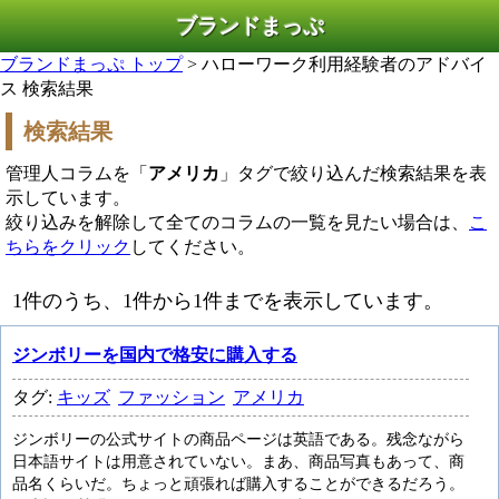
ブランドまっぷ
ブランドまっぷ トップ
> ハローワーク利用経験者のアドバイ
ス 検索結果
検索結果
管理人コラムを「
アメリカ
」タグで絞り込んだ検索結果を表
示しています。
絞り込みを解除して全てのコラムの一覧を見たい場合は、
こ
ちらをクリック
してください。
1件のうち、1件から1件までを表示しています。
ジンボリーを国内で格安に購入する
タグ:
キッズ
ファッション
アメリカ
ジンボリーの公式サイトの商品ページは英語である。残念ながら
日本語サイトは用意されていない。まあ、商品写真もあって、商
品名くらいだ。ちょっと頑張れば購入することができるだろう。