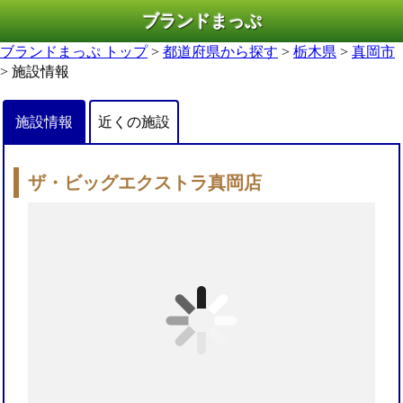
ブランドまっぷ
ブランドまっぷ トップ
>
都道府県から探す
>
栃木県
>
真岡市
> 施設情報
施設情報
近くの施設
ザ・ビッグエクストラ真岡店