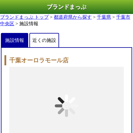
ブランドまっぷ
ブランドまっぷ トップ
>
都道府県から探す
>
千葉県
>
千葉市
中央区
> 施設情報
施設情報
近くの施設
千葉オーロラモール店