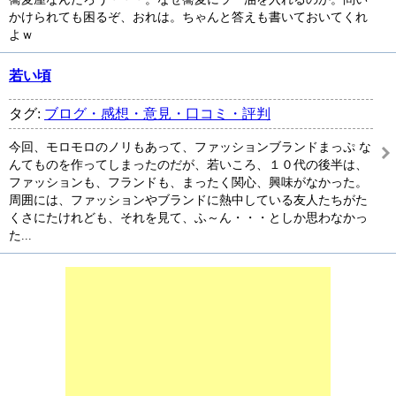
かけられても困るぞ、おれは。ちゃんと答えも書いておいてくれ
よｗ
若い頃
タグ:
ブログ・感想・意見・口コミ・評判
今回、モロモロのノリもあって、ファッションブランドまっぷ な
んてものを作ってしまったのだが、若いころ、１０代の後半は、
ファッションも、フランドも、まったく関心、興味がなかった。
周囲には、ファッションやブランドに熱中している友人たちがた
くさにたけれども、それを見て、ふ～ん・・・としか思わなかっ
た...