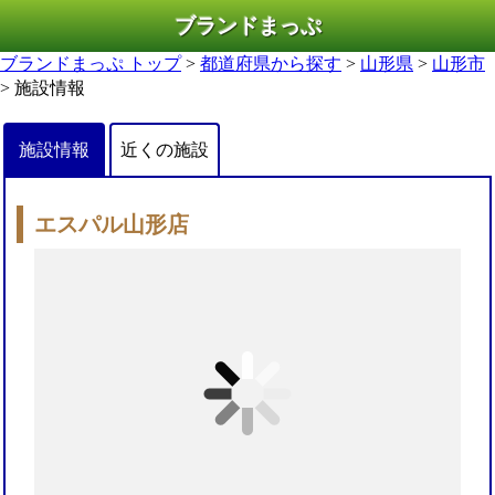
ブランドまっぷ
ブランドまっぷ トップ
>
都道府県から探す
>
山形県
>
山形市
> 施設情報
施設情報
近くの施設
エスパル山形店