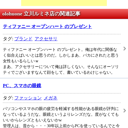
olohuone 立川ルミネ店の関連記事
ティファニー オープンハート のプレゼント
タグ:
ブランド
アクセサリ
ティファニー オープンハート のプレゼント。俺は年代に関係な
く似合えばいいとは思うのだ。しかしまあ、バカにされたと思う
女性もいるらしいｗ
まあ、アクセサリーについて俺は詳しくない。そんなにオーソリ
ティでございますなんて顔をして、書いているわけじゃない。
PC、スマホの眼鏡
タグ:
ファッション
メガネ
パソコンやスマホの眼の疲労を軽減する性能がある眼鏡が評判に
なっているようだな。眼鏡というよりレンズだな。度がなくても
いいからレンズともいえないかw
管理人は、昔から・・・30年以上前からPCを使っているんでと今