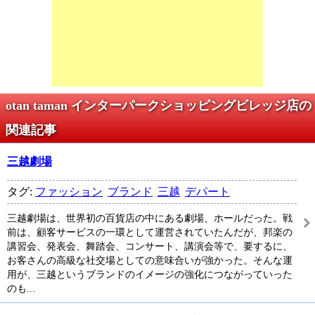
otan taman インターパークショッピングビレッジ店の
関連記事
三越劇場
タグ:
ファッション
ブランド
三越
デパート
三越劇場は、世界初の百貨店の中にある劇場、ホールだった。戦
前は、顧客サービスの一環として運営されていたんだが、邦楽の
講習会、発表会、舞踏会、コンサート、講演会等で、要するに、
お客さんの高級な社交場としての意味合いが強かった。そんな運
用が、三越というブランドのイメージの強化につながっていった
のも...