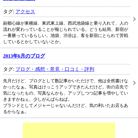
タグ:
アクセス
副都心線が東横線、東武東上線、西武池袋線と乗り入れて、人の
流れが変わっていることが報じられている。どうも結局、新宿が
一番勝っているらしい。池袋、渋谷は、客を新宿にとられて苦戦
しているとかしていないとか。
2013年6月のブログ
タグ:
ブログ・感想・意見・口コミ・評判
先月だけど、ブログとして数記事かいただけで、他は全然書けな
かったなぁ。写真はけっこうアップできたんだけど。街の店先で
気になったもの、写真なんかも、アップしつつ記事を増やしてい
きますかねぇ。少しがんばらねば。
ブランドとしてメジャーじゃないんだけど、気の利いたお店もあ
るからなぁ。