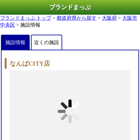
ブランドまっぷ
ブランドまっぷ トップ
>
都道府県から探す
>
大阪府
>
大阪市
中央区
> 施設情報
施設情報
近くの施設
なんばCITY店