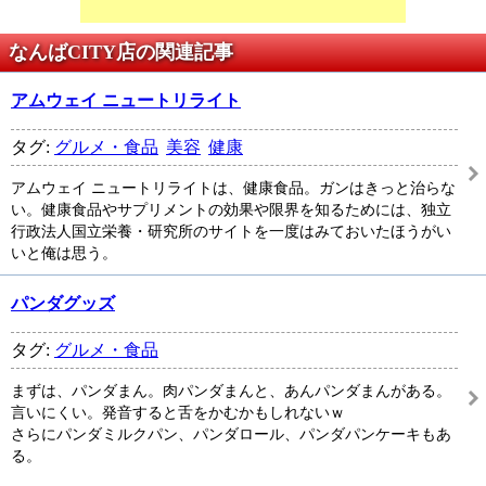
なんばCITY店の関連記事
アムウェイ ニュートリライト
タグ:
グルメ・食品
美容
健康
アムウェイ ニュートリライトは、健康食品。ガンはきっと治らな
い。健康食品やサプリメントの効果や限界を知るためには、独立
行政法人国立栄養・研究所のサイトを一度はみておいたほうがい
いと俺は思う。
パンダグッズ
タグ:
グルメ・食品
まずは、パンダまん。肉パンダまんと、あんパンダまんがある。
言いにくい。発音すると舌をかむかもしれないｗ
さらにパンダミルクパン、パンダロール、パンダパンケーキもあ
る。