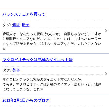
バランスチェアを買って
タグ:
健康
椅子
管理人は、なんたって腰痛持ちなのだ。自慢じゃないが、19才か
ら椎間板ヘルニアなのだ。まあ、世の中には、14才のハローワー
クなんて話があるから、19才のヘルニアなんぞ、大したことない
ｗ
マクロビオテックは究極のダイエット法
タグ:
美容
マクロビオテックは究極のダイエット方なんだとか。
でもさ、マクロビオテックは究極のダイエット法というと、法律
になってしまうな。これｗ
2013年2月1日からのブログ