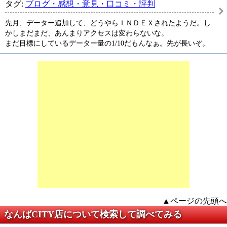
タグ:
ブログ・感想・意見・口コミ・評判
先月、データー追加して、どうやらＩＮＤＥＸされたようだ。し
かしまだまだ、あんまりアクセスは変わらないな。
まだ目標にしているデーター量の1/10だもんなぁ。先が長いぞ。
▲ページの先頭へ
なんばCITY店について検索して調べてみる