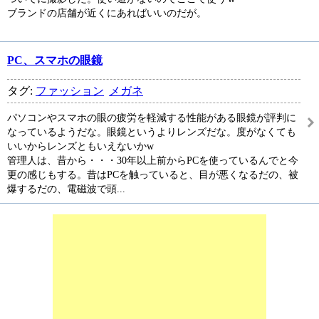
ブランドの店舗が近くにあればいいのだが。
PC、スマホの眼鏡
タグ:
ファッション
メガネ
パソコンやスマホの眼の疲労を軽減する性能がある眼鏡が評判に
なっているようだな。眼鏡というよりレンズだな。度がなくても
いいからレンズともいえないかw
管理人は、昔から・・・30年以上前からPCを使っているんでと今
更の感じもする。昔はPCを触っていると、目が悪くなるだの、被
爆するだの、電磁波で頭...