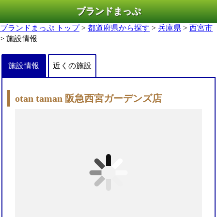
ブランドまっぷ
ブランドまっぷ トップ
>
都道府県から探す
>
兵庫県
>
西宮市
> 施設情報
施設情報
近くの施設
otan taman 阪急西宮ガーデンズ店