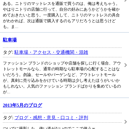
ある。ニトリのマットレスを通販で買うのは、俺は考えちゃう。
やはりニトリの店舗に行って、自分の好みにあうかどうかを確か
めておきたいと思う。一度購入して、ニトリのマットレスの具合
がわかれば、次は通販で購入するのもアリだろうとは思うけど
も。ま...
駐車場
タグ:
駐車場・アクセス・交通機関・混雑
ファッション ブランドのショップや店舗を探しに行く場合、アウ
トレットモールなら、通常の時期なら駐車場の心配することはな
いだろう。勿論、セールやバーゲンなど、アウトレットモール
が、真剣に売り込みをかけている時期は少し考えたほうがいいか
もしれない。人気のファッション ブランドばかりを集めているの
が...
2013年5月のブログ
タグ:
ブログ・感想・意見・口コミ・評判
ついでに撮影した。使い道がないのでここで使うｗ