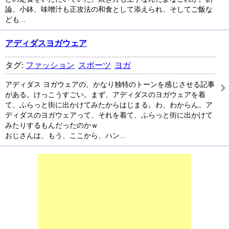
論、小鉢、味噌汁も正攻法の和食として添えられ、そしてご飯な
ども...
アディダスヨガウェア
タグ:
ファッション
スポーツ
ヨガ
アディダス ヨガウェアの、かなり独特のトーンを感じさせる記事
がある。けっこうすごい。まず、アディダスのヨガウェアを着
て、ふらっと街に出かけてみたからはじまる。わ、わからん。ア
ディダスのヨガウェアって、それを着て、ふらっと街に出かけて
みたりするもんだったのかｗ
おじさんは、もう、ここから、ハン...