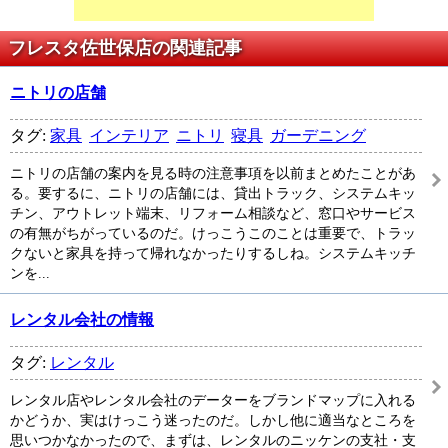
フレスタ佐世保店の関連記事
ニトリの店舗
タグ:
家具
インテリア
ニトリ
寝具
ガーデニング
ニトリの店舗の案内を見る時の注意事項を以前まとめたことがあ
る。要するに、ニトリの店舗には、貸出トラック、システムキッ
チン、アウトレット端末、リフォーム相談など、窓口やサービス
の有無がちがっているのだ。けっこうこのことは重要で、トラッ
クないと家具を持って帰れなかったりするしね。システムキッチ
ンを...
レンタル会社の情報
タグ:
レンタル
レンタル店やレンタル会社のデーターをブランドマップに入れる
かどうか、実はけっこう迷ったのだ。しかし他に適当なところを
思いつかなかったので、まずは、レンタルのニッケンの支社・支