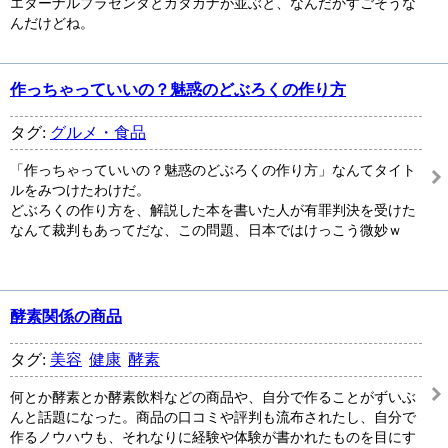
エターナルプラセンタとカタカナが並ぶと、なんだかすごそうな
んだけどね。
作っちゃっていいの？魅惑のどぶろくの作り方
タグ:
グルメ・食品
「作っちゃっていいの？魅惑のどぶろくの作り方」なんてタイト
ルをみつけたわけだ。
どぶろくの作り方を、解説した本を書いた人が有罪判決を受けた
なんて裁判もあってだな、この問題、日本ではけっこう微妙ｗ
酵素関係の商品
タグ:
美容
健康
酵素
何とか酵素とか酵素飲料などの商品や、自分で作ることがずいぶ
んと話題になった。商品の口コミや評判も流布されたし、自分で
作るノウハウも、それなりに経験や体験が書かれたものを目にす