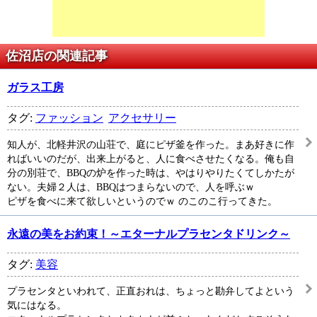
佐沼店の関連記事
ガラス工房
タグ:
ファッション
アクセサリー
知人が、北軽井沢の山荘で、庭にピザ釜を作った。まあ好きに作
ればいいのだが、出来上がると、人に食べさせたくなる。俺も自
分の別荘で、BBQの炉を作った時は、やはりやりたくてしかたが
ない。夫婦２人は、BBQはつまらないので、人を呼ぶｗ
ピザを食べに来て欲しいというのでｗ のこのこ行ってきた。
永遠の美をお約束！～エターナルプラセンタドリンク～
タグ:
美容
プラセンタといわれて、正直おれは、ちょっと勘弁してよという
気にはなる。