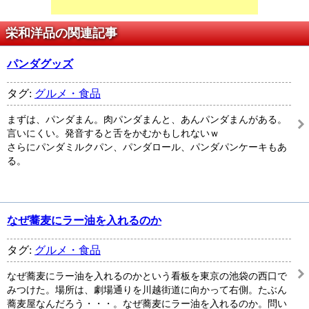
栄和洋品の関連記事
パンダグッズ
タグ:
グルメ・食品
まずは、パンダまん。肉パンダまんと、あんパンダまんがある。
言いにくい。発音すると舌をかむかもしれないｗ
さらにパンダミルクパン、パンダロール、パンダパンケーキもあ
る。
なぜ蕎麦にラー油を入れるのか
タグ:
グルメ・食品
なぜ蕎麦にラー油を入れるのかという看板を東京の池袋の西口で
みつけた。場所は、劇場通りを川越街道に向かって右側。たぶん
蕎麦屋なんだろう・・・。なぜ蕎麦にラー油を入れるのか。問い