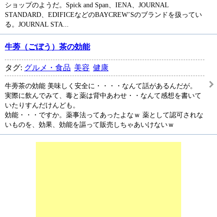
ショップのようだ。Spick and Span、IENA、JOURNAL
STANDARD、EDIFICEなどのBAYCREW’Sのブランドを扱ってい
る。JOURNAL STA...
牛蒡（ごぼう）茶の効能
タグ:
グルメ・食品
美容
健康
牛蒡茶の効能 美味しく安全に・・・・なんて話があるんだが。
実際に飲んでみて、毒と薬は背中あわせ・・なんて感想を書いて
いたりすんだけんども。
効能・・・ですか。薬事法ってあったよなｗ 薬として認可されな
いものを、効果、効能を謳って販売しちゃあいけないｗ