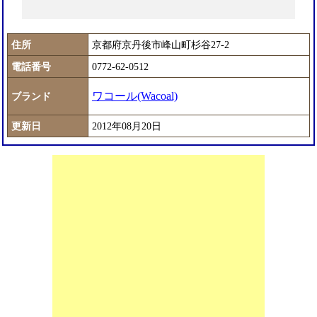
住所
京都府京丹後市峰山町杉谷27-2
電話番号
0772-62-0512
ワコール(Wacoal)
ブランド
更新日
2012年08月20日