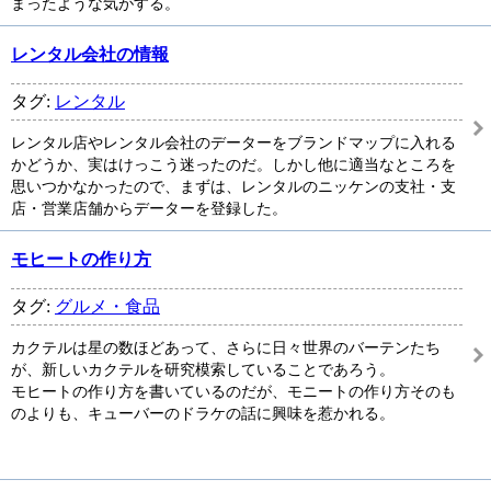
まったような気がする。
レンタル会社の情報
タグ:
レンタル
レンタル店やレンタル会社のデーターをブランドマップに入れる
かどうか、実はけっこう迷ったのだ。しかし他に適当なところを
思いつかなかったので、まずは、レンタルのニッケンの支社・支
店・営業店舗からデーターを登録した。
モヒートの作り方
タグ:
グルメ・食品
カクテルは星の数ほどあって、さらに日々世界のバーテンたち
が、新しいカクテルを研究模索していることであろう。
モヒートの作り方を書いているのだが、モニートの作り方そのも
のよりも、キューバーのドラケの話に興味を惹かれる。