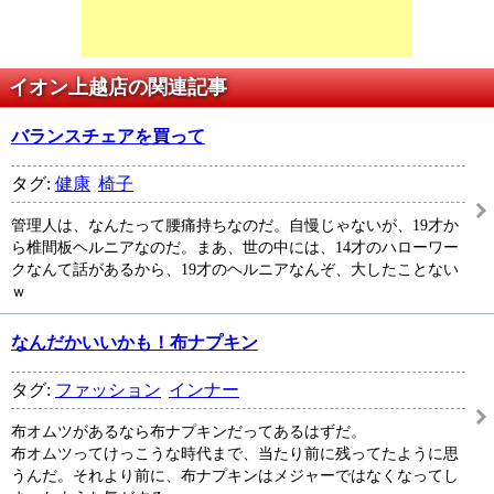
イオン上越店の関連記事
バランスチェアを買って
タグ:
健康
椅子
管理人は、なんたって腰痛持ちなのだ。自慢じゃないが、19才か
ら椎間板ヘルニアなのだ。まあ、世の中には、14才のハローワー
クなんて話があるから、19才のヘルニアなんぞ、大したことない
ｗ
なんだかいいかも！布ナプキン
タグ:
ファッション
インナー
布オムツがあるなら布ナプキンだってあるはずだ。
布オムツってけっこうな時代まで、当たり前に残ってたように思
うんだ。それより前に、布ナプキンはメジャーではなくなってし