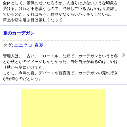
全体として、景気のせいだろうか。人通りは少ないような印象を
受ける。けれど不思議なもので、混雑している店はやはり混雑し
ているのだ。それはもう、鮮やかなくらいハッキリしている。
商品や店を選ぶ目は厳しくなって...
夏のカーデガン
タグ:
ユニクロ
春夏
管理人は、「古い」「ロートル」な奴で、カーデガンというと冬
とか秋とかのイメージしかなかった。自分自身が着るのは、やは
り秋から冬にかけてだ。
しかし、今年の夏、デパートや百貨店で、カーデガンの売れ行き
が好調なのだという。