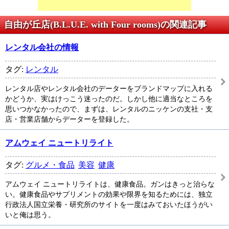
自由が丘店(B.L.U.E. with Four rooms)の関連記事
レンタル会社の情報
タグ:
レンタル
レンタル店やレンタル会社のデーターをブランドマップに入れる
かどうか、実はけっこう迷ったのだ。しかし他に適当なところを
思いつかなかったので、まずは、レンタルのニッケンの支社・支
店・営業店舗からデーターを登録した。
アムウェイ ニュートリライト
タグ:
グルメ・食品
美容
健康
アムウェイ ニュートリライトは、健康食品。ガンはきっと治らな
い。健康食品やサプリメントの効果や限界を知るためには、独立
行政法人国立栄養・研究所のサイトを一度はみておいたほうがい
いと俺は思う。