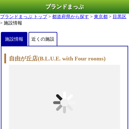
ブランドまっぷ
ブランドまっぷ トップ
>
都道府県から探す
>
東京都
>
目黒区
> 施設情報
施設情報
近くの施設
自由が丘店(B.L.U.E. with Four rooms)