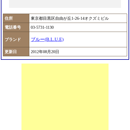
住所
東京都目黒区自由が丘1-26-14オクズミビル
電話番号
03-5731-1130
ブルー(B.L.U.E)
ブランド
更新日
2012年08月20日