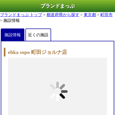
ブランドまっぷ
ブランドまっぷ トップ
>
都道府県から探す
>
東京都
>
町田市
> 施設情報
施設情報
近くの施設
ehka sopo 町田ジョルナ店