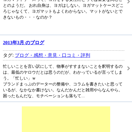
とのようだ。 おれ自身は、ヨガはしない。ヨガマットケースどこ
ろじゃなくて、ヨガマットもよくわからない。マットがないとで
きないもの・・・なのか？
2013年3月 のブログ
タグ:
ブログ・感想・意見・口コミ・評判
忙しいことを言い訳にして、物事がすすまないことを釈明するの
は、最低のヤロウだとは思うのだが、わかっているが言ってしま
う。「忙しい」ｗ
ブランドまっぷのデーターの整備や、コラムを書きたいと思って
いるが、なかなか書けない。なんだかんだと雑用やらなんやら。
困ったもんだな、モチベーションも落ちて...