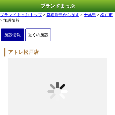
ブランドまっぷ
ブランドまっぷ トップ
>
都道府県から探す
>
千葉県
>
松戸市
> 施設情報
施設情報
近くの施設
アトレ松戸店