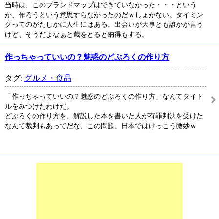
当時は、このブランドマップはできていなかった・・・という
か、作ろうという意思すらなかったのだｗしょがない。タイミン
グってのがたしかに人生にはある。出会いが大事とも誰かが言う
けど、そうだよなぁと歳をとると納得もする。
作っちゃっていいの？魅惑のどぶろくの作り方
タグ:
グルメ・食品
「作っちゃっていいの？魅惑のどぶろくの作り方」なんてタイト
ルをみつけたわけだ。
どぶろくの作り方を、解説した本を書いた人が有罪判決を受けた
なんて裁判もあってだな、この問題、日本ではけっこう微妙ｗ