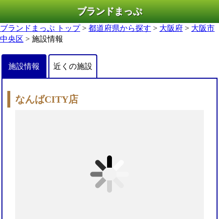
ブランドまっぷ
ブランドまっぷ トップ
>
都道府県から探す
>
大阪府
>
大阪市
中央区
> 施設情報
施設情報
近くの施設
なんばCITY店