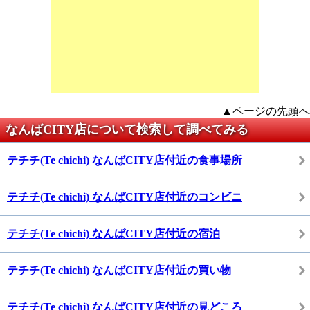
▲ページの先頭へ
なんばCITY店について検索して調べてみる
テチチ(Te chichi) なんばCITY店付近の食事場所
テチチ(Te chichi) なんばCITY店付近のコンビニ
テチチ(Te chichi) なんばCITY店付近の宿泊
テチチ(Te chichi) なんばCITY店付近の買い物
テチチ(Te chichi) なんばCITY店付近の見どころ