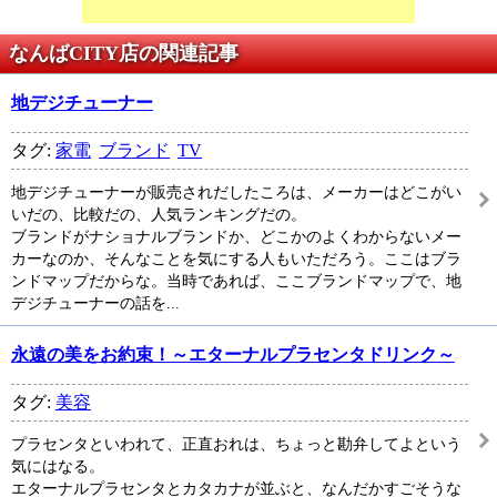
なんばCITY店の関連記事
地デジチューナー
タグ:
家電
ブランド
TV
地デジチューナーが販売されだしたころは、メーカーはどこがい
いだの、比較だの、人気ランキングだの。
ブランドがナショナルブランドか、どこかのよくわからないメー
カーなのか、そんなことを気にする人もいただろう。ここはブラ
ンドマップだからな。当時であれば、ここブランドマップで、地
デジチューナーの話を...
永遠の美をお約束！～エターナルプラセンタドリンク～
タグ:
美容
プラセンタといわれて、正直おれは、ちょっと勘弁してよという
気にはなる。
エターナルプラセンタとカタカナが並ぶと、なんだかすごそうな