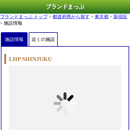
ブランドまっぷ
ブランドまっぷ トップ
>
都道府県から探す
>
東京都
>
新宿区
> 施設情報
施設情報
近くの施設
LHP SHINJUKU