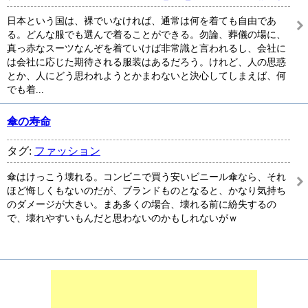
日本という国は、裸でいなければ、通常は何を着ても自由であ
る。どんな服でも選んで着ることができる。勿論、葬儀の場に、
真っ赤なスーツなんぞを着ていけば非常識と言われるし、会社に
は会社に応じた期待される服装はあるだろう。けれど、人の思惑
とか、人にどう思われようとかまわないと決心してしまえば、何
でも着...
傘の寿命
タグ:
ファッション
傘はけっこう壊れる。コンビニで買う安いビニール傘なら、それ
ほど悔しくもないのだが、ブランドものとなると、かなり気持ち
のダメージが大きい。まあ多くの場合、壊れる前に紛失するの
で、壊れやすいもんだと思わないのかもしれないがｗ