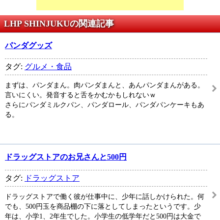
LHP SHINJUKUの関連記事
パンダグッズ
タグ:
グルメ・食品
まずは、パンダまん。肉パンダまんと、あんパンダまんがある。
言いにくい。発音すると舌をかむかもしれないｗ
さらにパンダミルクパン、パンダロール、パンダパンケーキもあ
る。
ドラッグストアのお兄さんと500円
タグ:
ドラッグストア
ドラッグストアで働く彼が仕事中に、少年に話しかけられた。何
でも、500円玉を商品棚の下に落としてしまったというです。少
年は、小学1、2年生でした。小学生の低学年だと500円は大金で