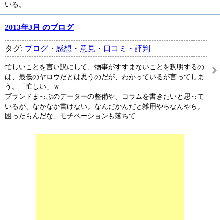
いる。
2013年3月 のブログ
タグ:
ブログ・感想・意見・口コミ・評判
忙しいことを言い訳にして、物事がすすまないことを釈明するの
は、最低のヤロウだとは思うのだが、わかっているが言ってしま
う。「忙しい」ｗ
ブランドまっぷのデーターの整備や、コラムを書きたいと思って
いるが、なかなか書けない。なんだかんだと雑用やらなんやら。
困ったもんだな、モチベーションも落ちて...