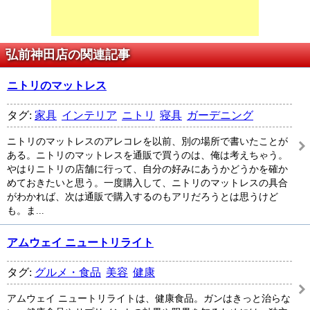
弘前神田店の関連記事
ニトリのマットレス
タグ:
家具
インテリア
ニトリ
寝具
ガーデニング
ニトリのマットレスのアレコレを以前、別の場所で書いたことが
ある。ニトリのマットレスを通販で買うのは、俺は考えちゃう。
やはりニトリの店舗に行って、自分の好みにあうかどうかを確か
めておきたいと思う。一度購入して、ニトリのマットレスの具合
がわかれば、次は通販で購入するのもアリだろうとは思うけど
も。ま...
アムウェイ ニュートリライト
タグ:
グルメ・食品
美容
健康
アムウェイ ニュートリライトは、健康食品。ガンはきっと治らな