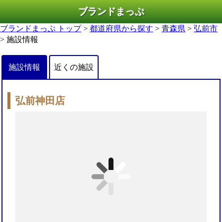
ブランドまっぷ
ブランドまっぷ トップ
>
都道府県から探す
>
青森県
>
弘前市
> 施設情報
施設情報
近くの施設
弘前神田店