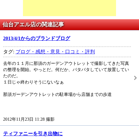
仙台アエル店の関連記事
2013/4/1からのブランドブログ
タグ:
ブログ・感想・意見・口コミ・評判
去年の１１月に那須のガーデンアウトレットで撮影してきた写真
の整理を開始。やっとだ。何だか、バタバタしていて放置してい
たのだ。
１日じゃ終わりそうにないなぁ
那須ガーデンアウトレットの駐車場から店舗までの歩道
2012年11月23日 11:28 撮影
ティファニーを引き出物に