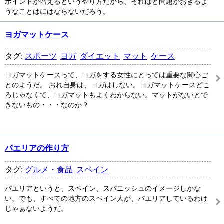
ポイントが増えるというやり方だから、それほど問題がおきるよ
うなことはにはならないだろう。
ヨガマットケース
タグ:
スポーツ
ヨガ
ダイエット
マット
ケース
ヨガマットケースって、ヨガをする女性にとっては重要な関心ご
とのようだ。 おれ自身は、ヨガはしない。ヨガマットケースどこ
ろじゃなくて、ヨガマットもよくわからない。マットがないとで
きないもの・・・なのか？
パエリアの作り方
タグ:
グルメ・食品
スペイン
パエリアというと、スペイン、スパニッシュのイメージしかな
い。でも、すべての地方のスペイン人が、パエリアしているわけ
じゃぁないようだ。