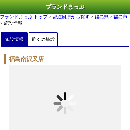
ブランドまっぷ
ブランドまっぷ トップ
>
都道府県から探す
>
福島県
>
福島市
> 施設情報
施設情報
近くの施設
福島南沢又店