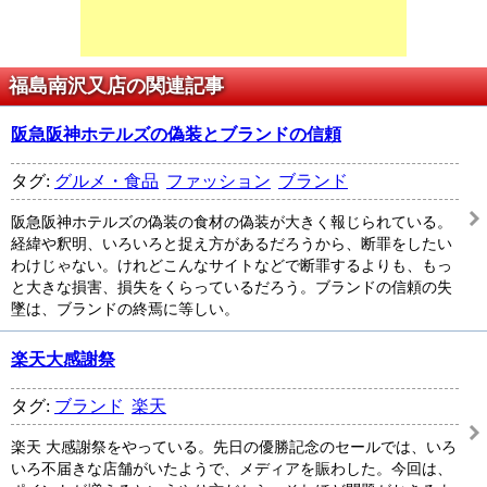
福島南沢又店の関連記事
阪急阪神ホテルズの偽装とブランドの信頼
タグ:
グルメ・食品
ファッション
ブランド
阪急阪神ホテルズの偽装の食材の偽装が大きく報じられている。
経緯や釈明、いろいろと捉え方があるだろうから、断罪をしたい
わけじゃない。けれどこんなサイトなどで断罪するよりも、もっ
と大きな損害、損失をくらっているだろう。ブランドの信頼の失
墜は、ブランドの終焉に等しい。
楽天大感謝祭
タグ:
ブランド
楽天
楽天 大感謝祭をやっている。先日の優勝記念のセールでは、いろ
いろ不届きな店舗がいたようで、メディアを賑わした。今回は、