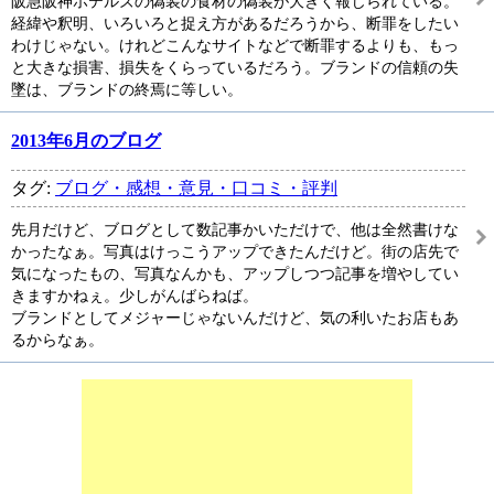
阪急阪神ホテルズの偽装の食材の偽装が大きく報じられている。
経緯や釈明、いろいろと捉え方があるだろうから、断罪をしたい
わけじゃない。けれどこんなサイトなどで断罪するよりも、もっ
と大きな損害、損失をくらっているだろう。ブランドの信頼の失
墜は、ブランドの終焉に等しい。
2013年6月のブログ
タグ:
ブログ・感想・意見・口コミ・評判
先月だけど、ブログとして数記事かいただけで、他は全然書けな
かったなぁ。写真はけっこうアップできたんだけど。街の店先で
気になったもの、写真なんかも、アップしつつ記事を増やしてい
きますかねぇ。少しがんばらねば。
ブランドとしてメジャーじゃないんだけど、気の利いたお店もあ
るからなぁ。