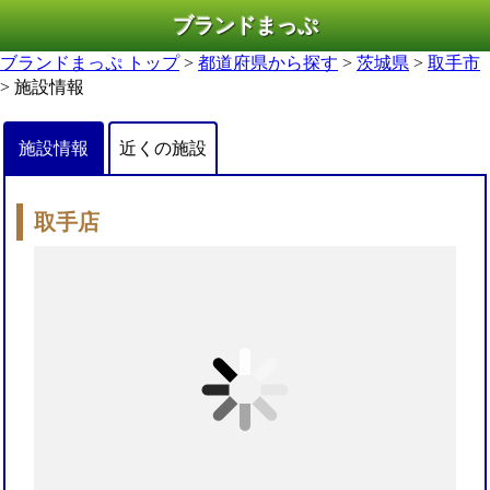
ブランドまっぷ
ブランドまっぷ トップ
>
都道府県から探す
>
茨城県
>
取手市
> 施設情報
施設情報
近くの施設
取手店