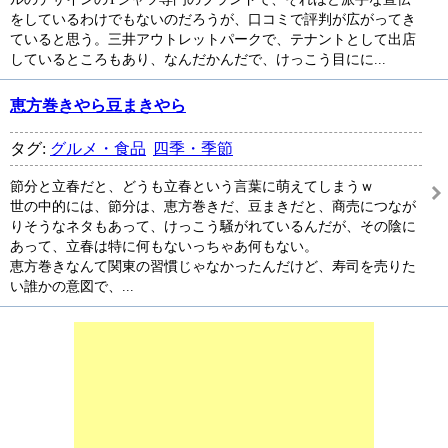
をしているわけでもないのだろうが、口コミで評判が広がってき
ていると思う。三井アウトレットパークで、テナントとして出店
しているところもあり、なんだかんだで、けっこう目にに...
恵方巻きやら豆まきやら
タグ:
グルメ・食品
四季・季節
節分と立春だと、どうも立春という言葉に萌えてしまうｗ
世の中的には、節分は、恵方巻きだ、豆まきだと、商売につなが
りそうなネタもあって、けっこう騒がれているんだが、その陰に
あって、立春は特に何もないっちゃあ何もない。
恵方巻きなんて関東の習慣じゃなかったんだけど、寿司を売りた
い誰かの意図で、...