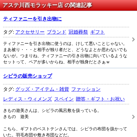
アステ川西モラッキー店 の関連記事
ティファニーを引き出物に
タグ:
アクセサリー
ブランド
冠婚葬祭
ギフト
ティファニーを引き出物に使うのは、けして悪いことじゃない。
まあ被り・・・と相手が独り者だと、どうなよとか思わないでも
ないが。つまりね、ティファニーの引き出物に向いているような
セットって、ペアが多いからね、相手が独身だとさぁｗ
シビラの販売ショップ
タグ:
グッズ・アイテム・雑貨
ファッション
レディス・ウィメンズ
スペイン
贈答・ギフト・お祝い
きもの遊美さんは、シビラの風呂敷を扱っている。
きもの 遊美
こちら、ギフトのベストテンさんでは、シビラの布団を扱かって
いた。羽毛布団や敷き布団などだ。