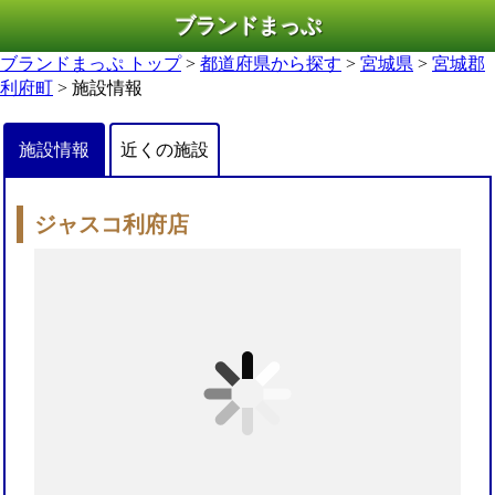
ブランドまっぷ
ブランドまっぷ トップ
>
都道府県から探す
>
宮城県
>
宮城郡
利府町
> 施設情報
施設情報
近くの施設
ジャスコ利府店