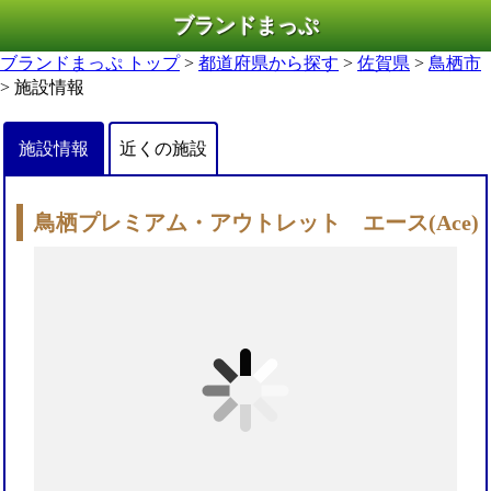
ブランドまっぷ
ブランドまっぷ トップ
>
都道府県から探す
>
佐賀県
>
鳥栖市
> 施設情報
施設情報
近くの施設
鳥栖プレミアム・アウトレット エース(Ace)