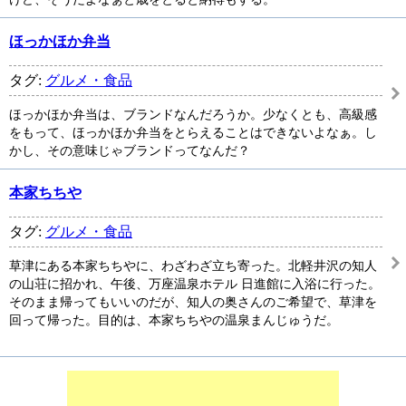
ほっかほか弁当
タグ:
グルメ・食品
ほっかほか弁当は、ブランドなんだろうか。少なくとも、高級感
をもって、ほっかほか弁当をとらえることはできないよなぁ。し
かし、その意味じゃブランドってなんだ？
本家ちちや
タグ:
グルメ・食品
草津にある本家ちちやに、わざわざ立ち寄った。北軽井沢の知人
の山荘に招かれ、午後、万座温泉ホテル 日進館に入浴に行った。
そのまま帰ってもいいのだが、知人の奥さんのご希望で、草津を
回って帰った。目的は、本家ちちやの温泉まんじゅうだ。