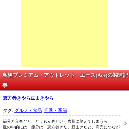
鳥栖プレミアム・アウトレット エース(Ace)の関連記
事
恵方巻きやら豆まきやら
タグ:
グルメ・食品
四季・季節
節分と立春だと、どうも立春という言葉に萌えてしまうｗ
世の中的には、節分は、恵方巻きだ、豆まきだと、商売につなが