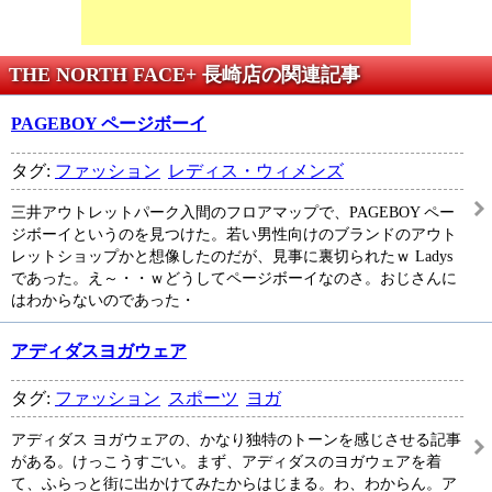
THE NORTH FACE+ 長崎店の関連記事
PAGEBOY ページボーイ
タグ:
ファッション
レディス・ウィメンズ
三井アウトレットパーク入間のフロアマップで、PAGEBOY ペー
ジボーイというのを見つけた。若い男性向けのブランドのアウト
レットショップかと想像したのだが、見事に裏切られたｗ Ladys
であった。え～・・ｗどうしてページボーイなのさ。おじさんに
はわからないのであった・
アディダスヨガウェア
タグ:
ファッション
スポーツ
ヨガ
アディダス ヨガウェアの、かなり独特のトーンを感じさせる記事
がある。けっこうすごい。まず、アディダスのヨガウェアを着
て、ふらっと街に出かけてみたからはじまる。わ、わからん。ア