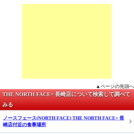
▲ページの先頭へ
THE NORTH FACE+ 長崎店について検索して調べて
みる
ノースフェース(NORTH FACE) THE NORTH FACE+ 長
崎店付近の食事場所