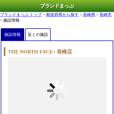
ブランドまっぷ
ブランドまっぷ トップ
>
都道府県から探す
>
長崎県
>
長崎市
> 施設情報
施設情報
近くの施設
THE NORTH FACE+ 長崎店