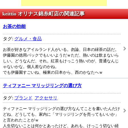
keittio オリナス錦糸町店の関連記事
お茶の効能
タグ:
グルメ・食品
お茶が好きなアイルランド人がいる。勿論、日本の緑茶の話だ。
伊藤園の徳用パックでもいいようだｗただ、熱いのは飲まないら
しい。どうなんだ、それ。紅茶もけっこう熱いのが、普通なんじ
ゃないかな。個人差なのかね。
でも伊藤園すごいね、極東の日本から、西のかなたへｗ
ティファニー マリッジリングの選び方
タグ:
ブランド
アクセサリ
ティファニー マリッジリングの選び方なんてことを書いたんだけ
どね、どうしても、家内に「マリッジリングを売ってもいいか」
と言われたことがｗ
人生切ないことは何かとあったけど、あれも、けっこう切ない経