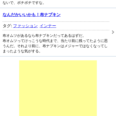
ないで、ボチボチですな。
なんだかいいかも！布ナプキン
タグ:
ファッション
インナー
布オムツがあるなら布ナプキンだってあるはずだ。
布オムツってけっこうな時代まで、当たり前に残ってたように思
うんだ。それより前に、布ナプキンはメジャーではなくなってし
まったような気がする。