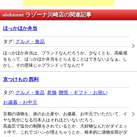
olohuone ラゾーナ川崎店の関連記事
ほっかほか弁当
タグ:
グルメ・食品
ほっかほか弁当は、ブランドなんだろうか。少なくとも、高級感
をもって、ほっかほか弁当をとらえることはできないよなぁ。し
かし、その意味じゃブランドってなんだ？
京つけもの 西利
タグ:
グルメ・食品
老舗
贈答・ギフト・お祝い
お歳暮・お中元
京都の漬物を、旅のお土産や、お歳暮、お中元でいただいて、イ
ヤな気分になる日本人はそれほどいないだろう。
高血圧で塩分の制限をされているとか、大好物なんだがダイエッ
ト中で、これでゴハンが増えちゃうとか、根本的に漬物全部がダ