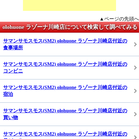
▲ページの先頭へ
olohuone ラゾーナ川崎店について検索して調べてみる
サマンサモスモス(SM2) olohuone ラゾーナ川崎店付近の
食事場所
サマンサモスモス(SM2) olohuone ラゾーナ川崎店付近の
コンビニ
サマンサモスモス(SM2) olohuone ラゾーナ川崎店付近の
宿泊
サマンサモスモス(SM2) olohuone ラゾーナ川崎店付近の
買い物
サマンサモスモス(SM2) olohuone ラゾーナ川崎店付近の